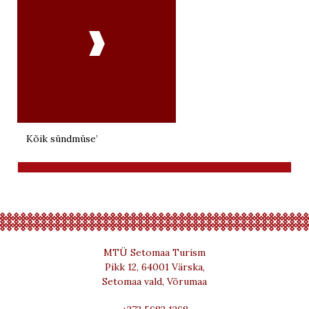

Kõik sündmüse’
MTÜ Setomaa Turism
Pikk 12, 64001 Värska,
Setomaa vald, Võrumaa