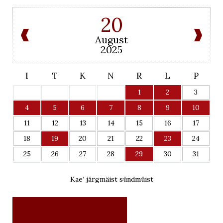
20
August
2025
I
T
K
N
R
L
P
1
2
3
4
5
6
7
8
9
10
11
12
13
14
15
16
17
18
19
20
21
22
23
24
25
26
27
28
29
30
31
Kae’ järgmäist sündmüist