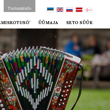
Turismiinfo
EMISKOTUSÕ’
ÜÜMAJA
SETO SÜÜK