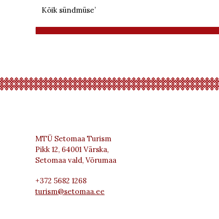
Kõik sündmüse’
MTÜ Setomaa Turism
Pikk 12, 64001 Värska,
Setomaa vald, Võrumaa
+372 5682 1268
turism@setomaa.ee