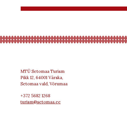
MTÜ Setomaa Turism
Pikk 12, 64001 Värska,
Setomaa vald, Võrumaa
+372 5682 1268
turism@setomaa.ee