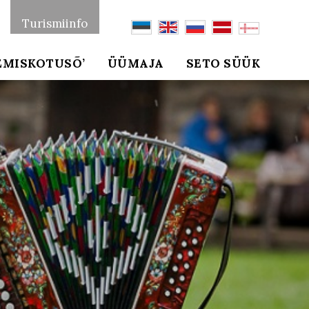
Turismiinfo
EMISKOTUSÕ’
ÜÜMAJA
SETO SÜÜK