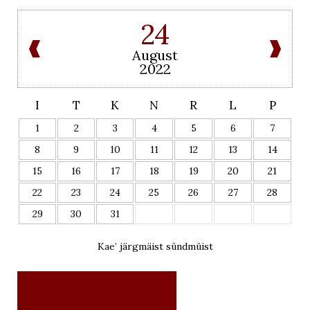
24
August
2022
I
T
K
N
R
L
P
1
2
3
4
5
6
7
8
9
10
11
12
13
14
15
16
17
18
19
20
21
22
23
24
25
26
27
28
29
30
31
Kae’ järgmäist sündmüist