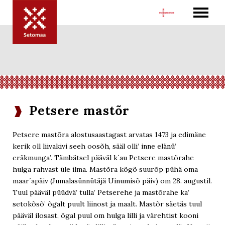
Petsere mastõr
Petsere mastõra alostusaastagast arvatas 1473 ja edimäne
kerik oll liivakivi seeh oosõh, sääl olli’ inne elänü’
eräkmunga’. Tämbätsel pääväl k´au Petsere mastõrahe
hulga rahvast üle ilma. Mastõra kõgõ suurõp pühä oma
maar´apäiv (Jumalasünnütäjä Uinumisõ päiv) om 28. augustil.
Tuul pääväl püüdvä’ tulla’ Petserehe ja mastõrahe ka’
setokõsõ’ õgalt puult liinost ja maalt. Mastõr säetäs tuul
pääväl ilosast, õgal puul om hulga lilli ja värehtist kooni