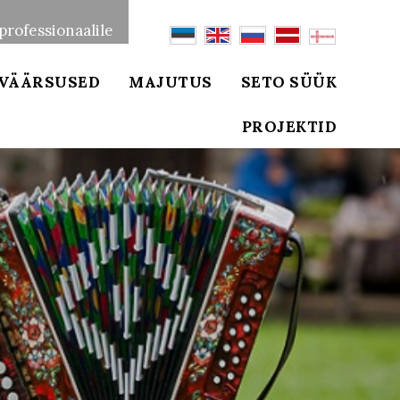
professionaalile
VÄÄRSUSED
MAJUTUS
SETO SÜÜK
PROJEKTID