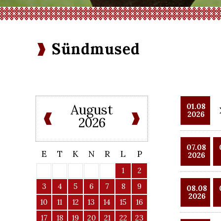
Sündmused
August
01.08
2026
2026
07.08
E
T
K
N
R
L
P
2026
1
2
3
4
5
6
7
8
9
08.08
2026
10
11
12
13
14
15
16
17
18
19
20
21
22
23