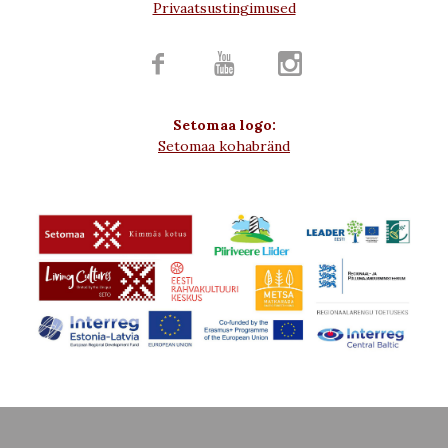
Privaatsustingimused



Setomaa logo:
Setomaa kohabränd