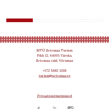
MTÜ Setomaa Turism
Pikk 12, 64001 Värska,
Setomaa vald, Võrumaa
+372 5682 1268
turism@setomaa.ee
Privaatsustingimused