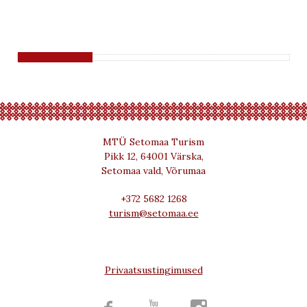
MTÜ Setomaa Turism
Pikk 12, 64001 Värska,
Setomaa vald, Võrumaa
+372 5682 1268
turism@setomaa.ee
Privaatsustingimused