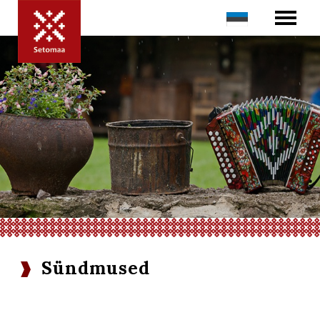
Sündmused