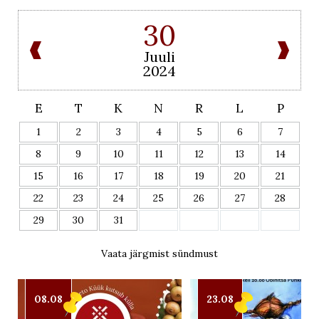
30
Juuli
2024
E
T
K
N
R
L
P
1
2
3
4
5
6
7
8
9
10
11
12
13
14
15
16
17
18
19
20
21
22
23
24
25
26
27
28
29
30
31
Vaata järgmist sündmust
08.08
23.08