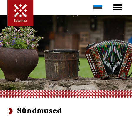
Sündmused