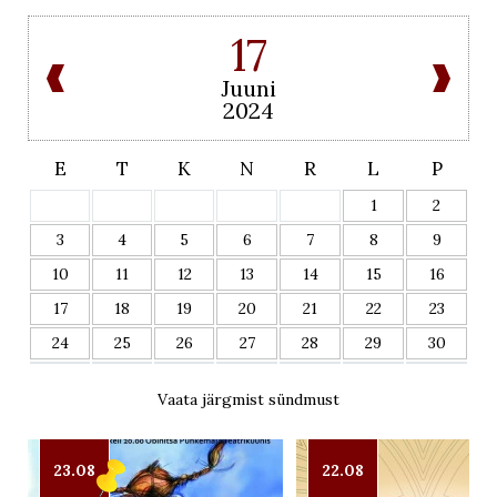
17
Juuni
2024
E
T
K
N
R
L
P
1
2
3
4
5
6
7
8
9
10
11
12
13
14
15
16
17
18
19
20
21
22
23
24
25
26
27
28
29
30
Vaata järgmist sündmust
23.08
22.08