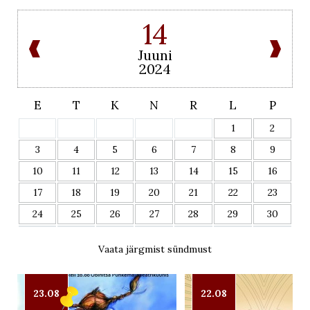
14
Juuni
2024
E
T
K
N
R
L
P
1
2
3
4
5
6
7
8
9
10
11
12
13
14
15
16
17
18
19
20
21
22
23
24
25
26
27
28
29
30
Vaata järgmist sündmust
23.08
22.08