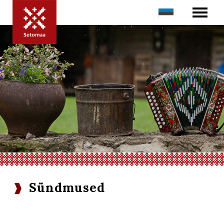
Sündmused