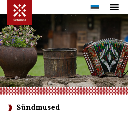
Sündmused