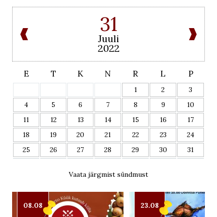
31
Juuli
2022
E
T
K
N
R
L
P
1
2
3
4
5
6
7
8
9
10
11
12
13
14
15
16
17
18
19
20
21
22
23
24
25
26
27
28
29
30
31
Vaata järgmist sündmust
08.08
23.08