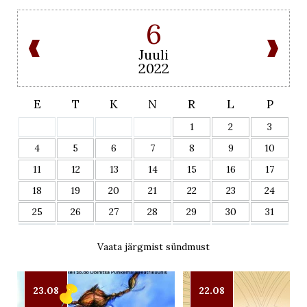
6
Juuli
2022
E
T
K
N
R
L
P
1
2
3
4
5
6
7
8
9
10
11
12
13
14
15
16
17
18
19
20
21
22
23
24
25
26
27
28
29
30
31
Vaata järgmist sündmust
23.08
22.08