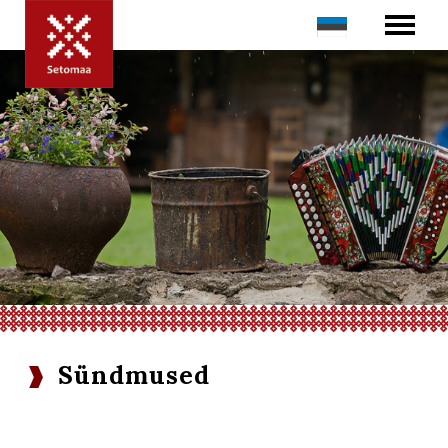
Sündmused