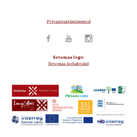
Privaatsustingimused



Setomaa logo:
Setomaa kohabränd