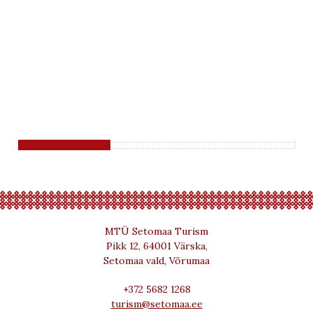
MTÜ Setomaa Turism
Pikk 12, 64001 Värska,
Setomaa vald, Võrumaa
+372 5682 1268
turism@setomaa.ee