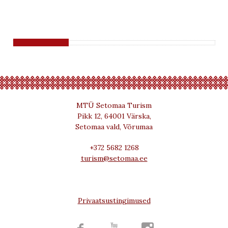
MTÜ Setomaa Turism
Pikk 12, 64001 Värska,
Setomaa vald, Võrumaa
+372 5682 1268
turism@setomaa.ee
Privaatsustingimused