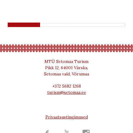
MTÜ Setomaa Turism
Pikk 12, 64001 Värska,
Setomaa vald, Võrumaa
+372 5682 1268
turism@setomaa.ee
Privaatsustingimused