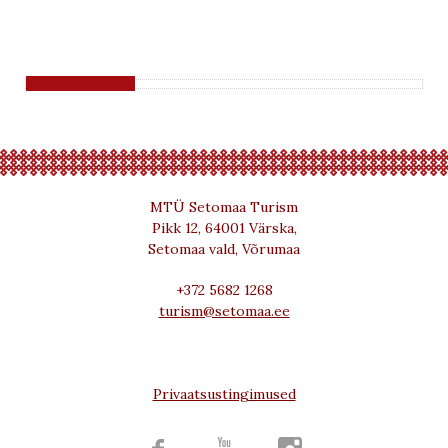
MTÜ Setomaa Turism
Pikk 12, 64001 Värska,
Setomaa vald, Võrumaa
+372 5682 1268
turism@setomaa.ee
Privaatsustingimused