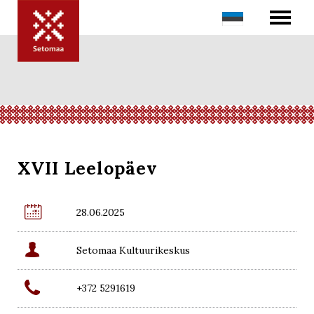
XVII Leelopäev

28.06.2025

Setomaa Kultuurikeskus

+372 5291619