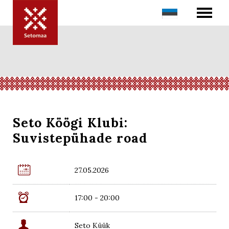
Seto Köögi Klubi:
Suvistepühade road

27.05.2026

17:00 - 20:00

Seto Küük