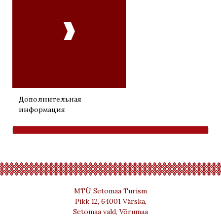

Дополнительная
информация
MTÜ Setomaa Turism
Pikk 12, 64001 Värska,
Setomaa vald, Võrumaa