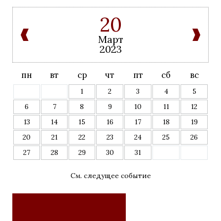
20
Март
2023
пн
вт
ср
чт
пт
сб
вс
1
2
3
4
5
6
7
8
9
10
11
12
13
14
15
16
17
18
19
20
21
22
23
24
25
26
27
28
29
30
31
См. следущее событие