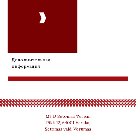

Дополнительная
информация
MTÜ Setomaa Turism
Pikk 12, 64001 Värska,
Setomaa vald, Võrumaa